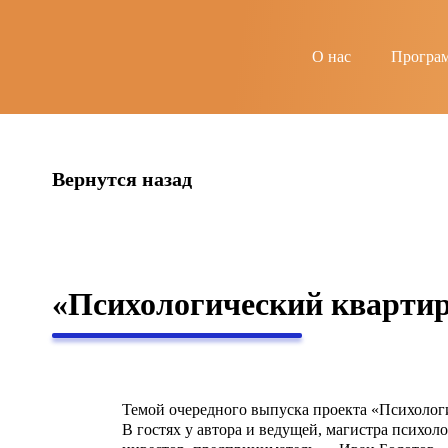
string(6) "guests"
О нас
Програ
Вернутся назад
«Психологический кварти
Темой очередного выпуска проекта «Психологи
В гостях у автора и ведущей, магистра психо