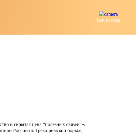
Веб-камера
тво и скрытая цена “полезных связей”».
пион России по Греко-римской борьбе,