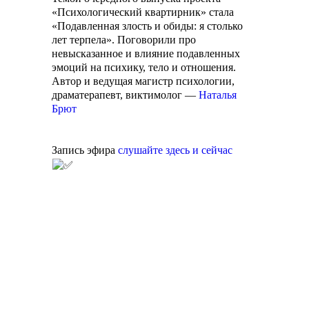
«Психологический квартирник» стала
«Подавленная злость и обиды: я столько
лет терпела». Поговорили про
невысказанное и влияние подавленных
эмоций на психику, тело и отношения.
Автор и ведущая магистр психологии,
драматерапевт, виктимолог —
Наталья
Брют
Запись эфира
слушайте здесь и сейчас
Агентство поддержки
Пишите сообщения