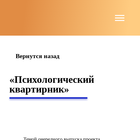
string(6) "guests"
Вернутся назад
«Психологический
квартирник»
Темой очередного выпуска проекта