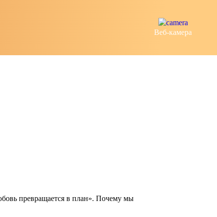
Веб-камера
юбовь превращается в план». Почему мы