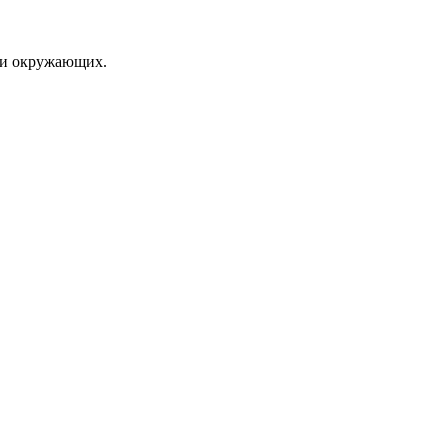
я и окружающих.
Пишите сообщения СМС | WhatsApp: