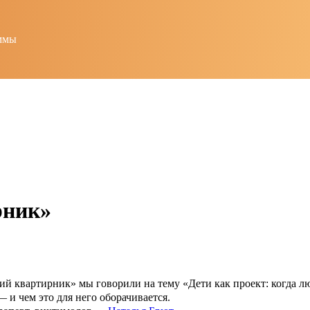
ммы
рник»
й квартирник» мы говорили на тему «Дети как проект: когда л
 и чем это для него оборачивается.