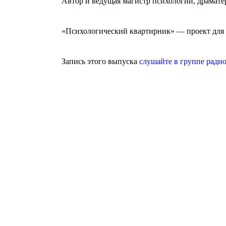
Автор и ведущая магистр психологии, драмат
«Психологический квартирник» — проект для 
Запись этого выпуска
слушайте в группе рад
Агентство поддержки молодёжных