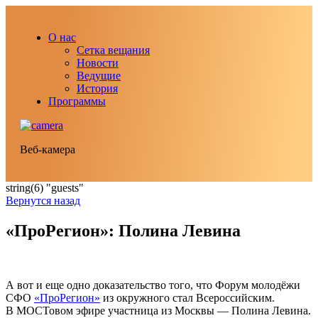
О нас
Сетка вещания
Новости
Ведущие
История
Программы
Веб-камера
string(6) "guests"
Вернутся назад
«ПроРегион»: Полина Левина
А вот и еще одно доказательство того, что Форум молодёжи
СФО
«ПроРегион»
из окружного стал Всероссийским.
В МОСТовом эфире участница из Москвы — Полина Левина.