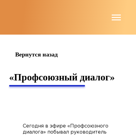
string(6) "guests"
Вернутся назад
«Профсоюзный диалог»
Сегодня в эфире «Профсоюзного
диалога» побывал руководитель