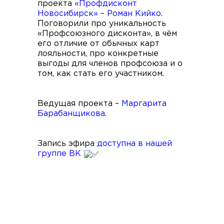
проекта
«Профдисконт
Новосибирск»
–
Роман Кийко
.
Поговорили про уникальность
«Профсоюзного дисконта», в чём
его отличие от обычных карт
лояльности, про конкретные
выгоды для членов профсоюза и о
том, как стать его участником.
Ведущая проекта –
Маргарита
Барабанщикова
.
Запись эфира
доступна в нашей
группе ВК