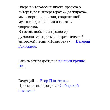
Вчера в итоговом выпуске проекта о
литературе и литераторах «Два жирафа»
мы говорили о поэзии, современной
музыке, вдохновении и истоках
творчества.
В гостях побывала продюсер,
руководитель проекта патриотической
авторской песни «Новая река» —
Валерия
Григорьян
.
Запись эфира доступна
в нашей группе
ВК
.
Ведущий —
Егор Плитченко
.
Проект создан фондом
«Сибирский
писатель»
.