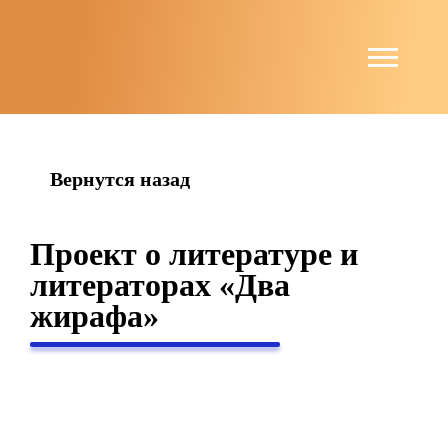
string(6) "guests"
Вернутся назад
Проект о литературе и
литераторах «Два
жирафа»