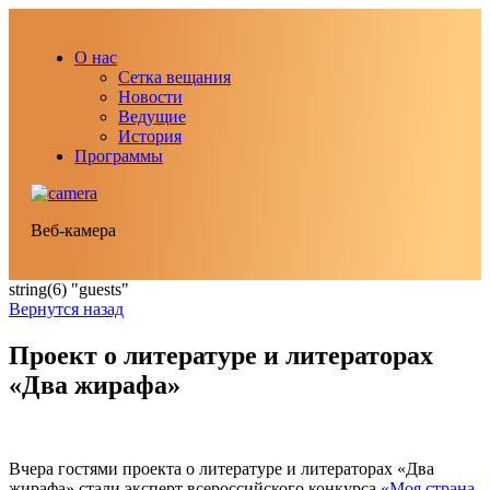
О нас
Сетка вещания
Новости
Ведущие
История
Программы
Веб-камера
string(6) "guests"
Вернутся назад
Проект о литературе и литераторах
«Два жирафа»
Вчера гостями проекта о литературе и литераторах «Два
жирафа» стали эксперт всероссийского конкурса
«Моя страна