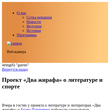
О нас
Сетка вещания
Новости
Ведущие
История
Программы
Веб-камера
string(6) "guests"
Вернутся назад
Проект «Два жирафа» о литературе и
спорте
Вчера в гостях у проекта о литературе и литераторах «Два
жирафа» и
Егора Плитченко
побывали социальные