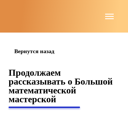
string(6) "guests"
Вернутся назад
Продолжаем
рассказывать о Большой
математической
мастерской