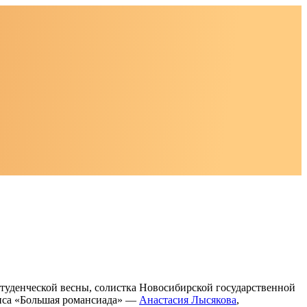
туденческой весны, солистка Новосибирской государственной
анса «Большая романсиада» —
Анастасия Лысякова
,