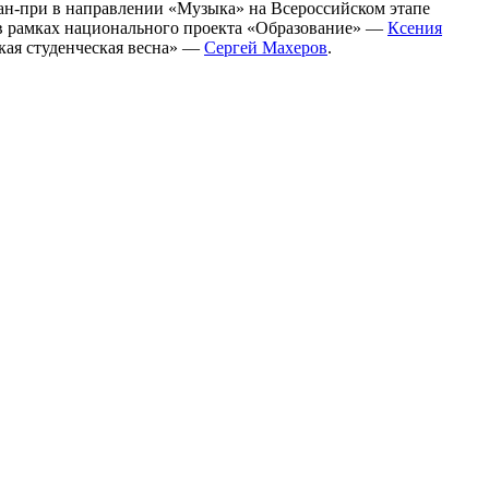
ран-при в направлении «Музыка» на Всероссийском этапе
 в рамках национального проекта «Образование» —
Ксения
кая студенческая весна» —
Сергей Махеров
.