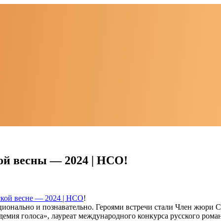
ой весны — 2024 | НСО!
кой весне — 2024 | НСО
!
ионально и познавательно. Героями встречи стали Член жюри С
демия голоса», лауреат международного конкурса русского ром