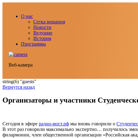
О нас
Сетка вещания
Новости
Ведущие
История
Программы
Веб-камера
string(6) "guests"
Вернутся назад
Организаторы и участники Студенческ
Сегодня в эфире
радио-мост.рф
мы вновь говорили о
Студенчес
В этот раз говорили максимально экспертно… получилось эмоц
филармонии, член общественной организации «Российская ака