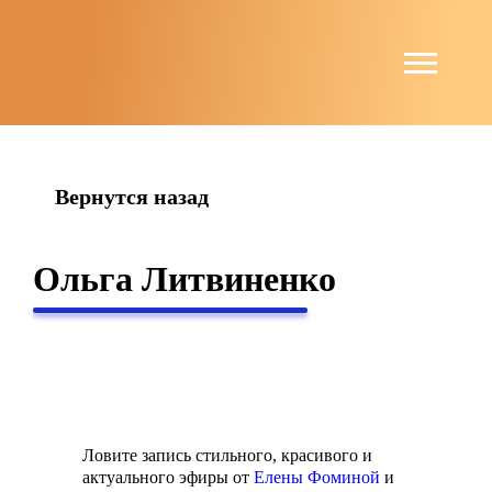
string(6) "guests"
Вернутся назад
Ольга Литвиненко
Ловите запись стильного, красивого и
актуального эфиры от
Елены Фоминой
и