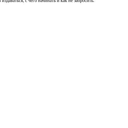
здаваться, с чего начинать и как не забросить.