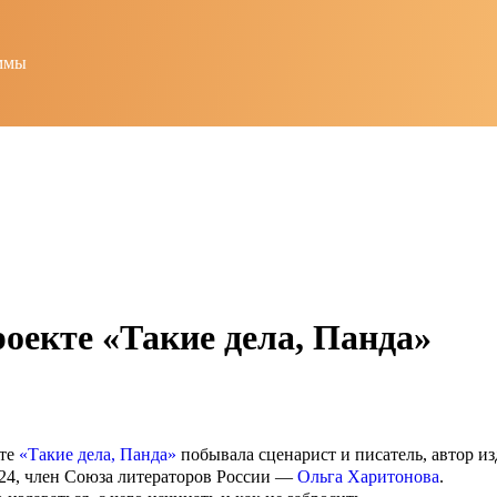
ммы
оекте «Такие дела, Панда»
кте
«Такие дела, Панда»
побывала сценарист и писатель, автор и
24, член Союза литераторов России —
Ольга Харитонова
.