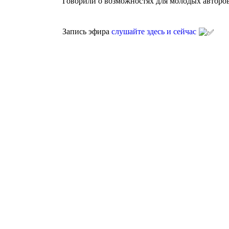
Говорили о возможностях для молодых авторов и
Запись эфира
слушайте здесь и сейчас
Агентство поддержки молодёжных
инициатив