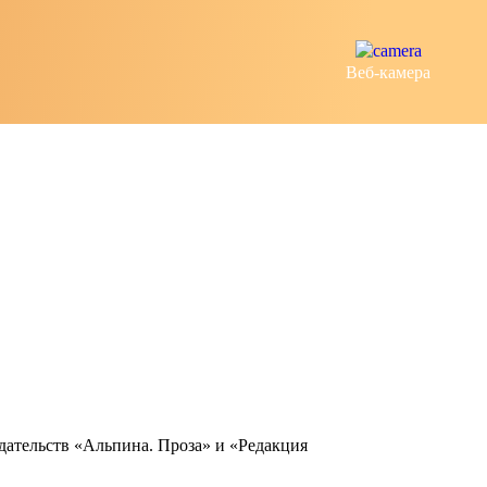
Веб-камера
здательств «Альпина. Проза» и «Редакция