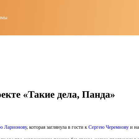
ммы
екте «Такие дела, Панда»
ю Ларионову
, которая заглянула в гости к
Сергею Черемнову
и на