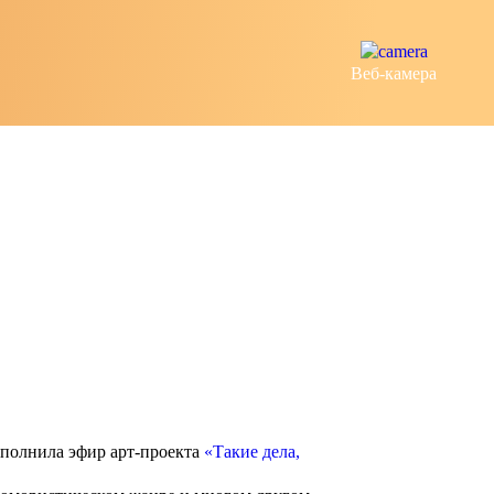
Веб-камера
полнила эфир арт-проекта
«Такие дела,