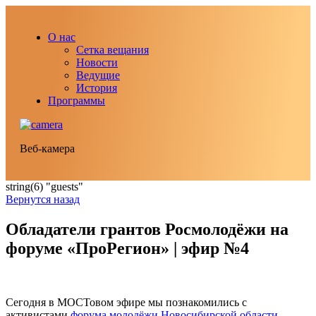
О нас
Сетка вещания
Новости
Ведущие
История
Программы
Веб-камера
string(6) "guests"
Вернутся назад
Обладатели грантов Росмолодёжи на
форуме «ПроРегион» | эфир №4
Сегодня в МОСТовом эфире мы познакомились с
активистами
форума молодёжи Новосибирской области