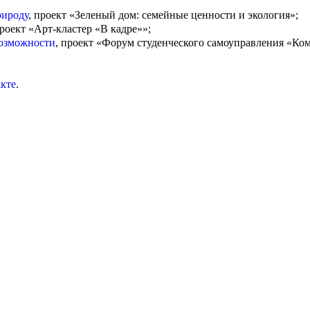
рироду
, проект «Зеленый дом: семейные ценности и экология»;
проект «Арт-кластер «В кадре»»;
возможности
, проект «Форум студенческого самоуправления «Ком
кте
.