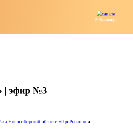
Веб-камера
 | эфир №3
ёжи Новосибирской области «ПроРегион»
и