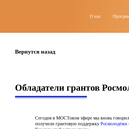
string(6) "guests"
О нас
Програ
Вернутся назад
Обладатели грантов Росмо
Сегодня в МОСТовом эфире мы вновь говорили 
получили грантовую поддержку
Росмолодёжи