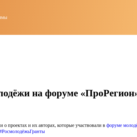
ммы
лодёжи на форуме «ПроРегион»
о проектах и их авторах, которые участвовали в
форуме молод
#РосмолодёжьГранты