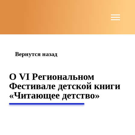
string(6) "guests"
Вернутся назад
О VI Региональном
Фестивале детской книги
«Читающее детство»