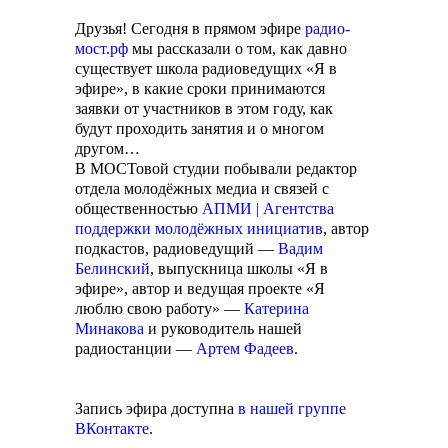
Друзья! Сегодня в прямом эфире
радио-
мост.рф
мы рассказали о том, как давно
существует школа радиоведущих «Я в
эфире», в какие сроки принимаются
заявки от участников в этом году, как
будут проходить занятия и о многом
другом…
В МОСТовой студии побывали редактор
отдела молодёжных медиа и связей с
общественностью
АПМИ | Агентства
поддержки молодёжных инициатив
, автор
подкастов, радиоведущий —
Вадим
Белинский
, выпускница школы «Я в
эфире», автор и ведущая проекте «Я
люблю свою работу» —
Катерина
Минакова
и руководитель нашей
радиостанции —
Артем Фадеев
.
Запись эфира доступна
в нашей группе
ВКонтакте
.