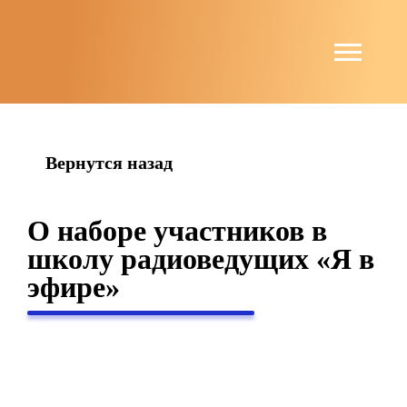
string(6) "guests"
Вернутся назад
О наборе участников в
школу радиоведущих «Я в
эфире»