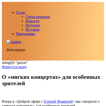
О нас
Сетка вещания
Новости
Ведущие
История
Программы
Веб-камера
string(6) "guests"
Вернутся назад
О «мягких концертах» для особенных
зрителей
Вчера в «Добром эфире с
Еленой Фоминой
» мы говорили о
«мягких концертах» для особенных зрителей