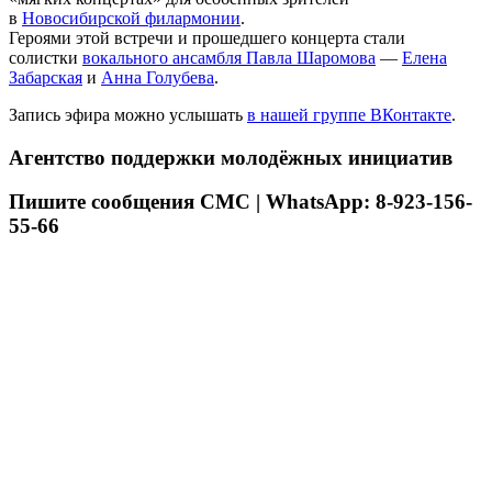
в
Новосибирской филармонии
.
Героями этой встречи и прошедшего концерта стали
солистки
вокального ансамбля Павла Шаромова
—
Елена
Забарская
и
Анна Голубева
.
Запись эфира можно услышать
в нашей группе ВКонтакте
.
Агентство поддержки молодёжных инициатив
Пишите сообщения СМС | WhatsApp: 8-923-156-
55-66