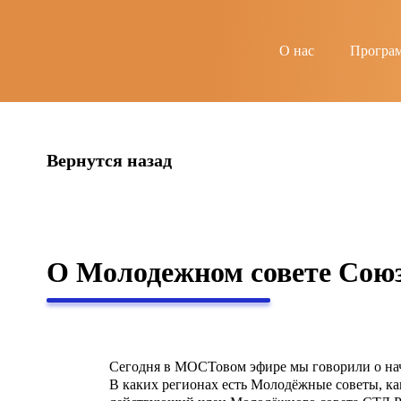
string(6) "guests"
О нас
Програ
Вернутся назад
О Молодежном совете Союз
Сегодня в МОСТовом эфире мы говорили о на
В каких регионах есть Молодёжные советы, как