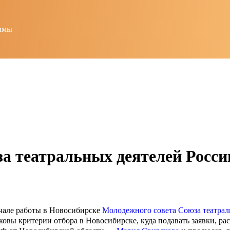
ммы
а театральных деятелей Росси
чале работы в Новосибирске
Молодежного совета Союза театрал
овы критерии отбора в Новосибирске, куда подавать заявки, рас