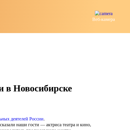
Веб-камера
и в Новосибирске
ьных деятелей России
.
сказали наши гости — актриса театра и кино,