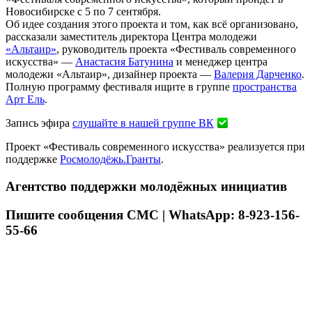
Новосибирске с 5 по 7 сентября.
Об идее создания этого проекта и том, как всё организовано,
рассказали заместитель директора Центра молодежи
«Альтаир»
, руководитель проекта «Фестиваль современного
искусства» —
Анастасия Батунина
и менеджер центра
молодежи «Альтаир», дизайнер проекта —
Валерия Дарченко
.
Полную программу фестиваля ищите в группе
пространства
Арт Ель
.
Запись эфира
слушайте в нашей группе ВК
Проект «Фестиваль современного искусства» реализуется при
поддержке
Росмолодёжь.Гранты
.
Агентство поддержки молодёжных инициатив
Пишите сообщения СМС | WhatsApp: 8-923-156-
55-66