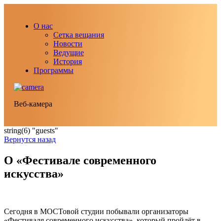
О нас
Сетка вещания
Новости
Ведущие
История
Программы
Веб-камера
string(6) "guests"
Вернутся назад
О «Фестивале современного
искусства»
Сегодня в МОСТовой студии побывали организаторы
«Фестиваля современного искусства», который пройдёт в