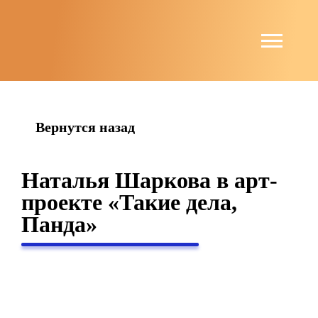
string(6) "guests"
Вернутся назад
Наталья Шаркова в арт-
проекте «Такие дела,
Панда»