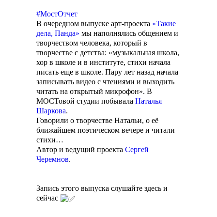
#МостОтчет
В очередном выпуске арт-проекта
«Такие
дела, Панда»
мы наполнялись общением и
творчеством человека, который в
творчестве с детства: «музыкальная школа,
хор в школе и в институте, стихи начала
писать еще в школе. Пару лет назад начала
записывать видео с чтениями и выходить
читать на открытый микрофон». В
МОСТовой студии побывала
Наталья
Шаркова
.
Говорили о творчестве Натальи, о её
ближайшем поэтическом вечере и читали
стихи…
Автор и ведущий проекта
Сергей
Черемнов
.
Запись этого выпуска слушайте здесь и
сейчас