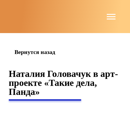
string(6) "guests"
Вернутся назад
Наталия Головачук в арт-
проекте «Такие дела,
Панда»