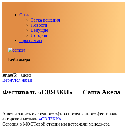
О нас
Сетка вещания
Новости
Ведущие
История
Программы
Веб-камера
string(6) "guests"
Вернутся назад
Фестиваль «СВЯЗКИ» — Саша Акела
А вот и запись очередного эфира посвященного фестивалю
авторской музыки
«СВЯЗКИ»
.
Сегодня в МОСТовой студии мы встречали менеджера