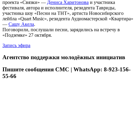
проекта «Связки» —
Дениса Харитонова
и участника
фестиваля, автора и исполнителя, резидента Тавриды,
участника шоу «Песни на ТНТ», артиста Новосибирского
лейбла «Quart Music», резидента Аудиомастерской «Квартира»
—
Сашу Акела
.
Поговорили, послушали песни, зарядились на встречу в
«Подземке» 27 октября.
Запись эфира
Агентство поддержки молодёжных инициатив
Пишите сообщения СМС | WhatsApp: 8-923-156-
55-66