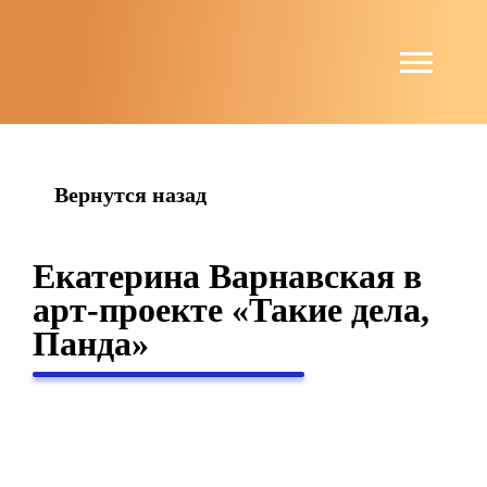
string(6) "guests"
Вернутся назад
Екатерина Варнавская в
арт-проекте «Такие дела,
Панда»