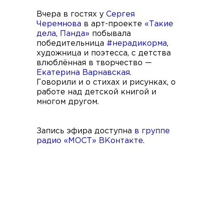
Вчера в гостях у
Сергея
Черемнова
в арт-проекте
«Такие
дела, Панда»
побывала
победительница
#нерадикорма
,
художница и поэтесса, с детства
влюблённая в творчество —
Екатерина Варнавская
.
Говорили и о стихах и рисунках, о
работе над детской книгой и
многом другом.
Запись эфира доступна
в группе
радио «МОСТ» ВКонтакте
.