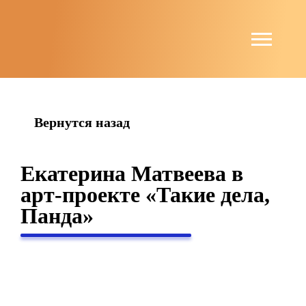
string(6) "guests"
Вернутся назад
Екатерина Матвеева в
арт-проекте «Такие дела,
Панда»