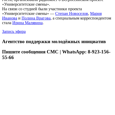
«Университетские смены».
На связи со студией были участники проекта
«Университетские смены» —
Степан Новоселов
,
Мария
Иванова
и
Полина Врагова
, а специальным корреспондентом
стала
Ирина Малявина
.
Запись эфира
Агентство поддержки молодёжных инициатив
Пишите сообщения СМС | WhatsApp: 8-923-156-
55-66