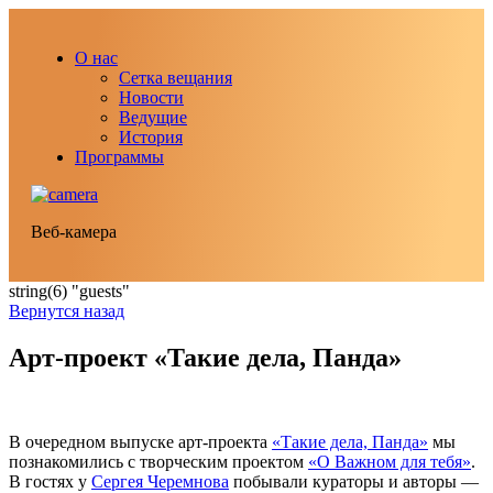
О нас
Сетка вещания
Новости
Ведущие
История
Программы
Веб-камера
string(6) "guests"
Вернутся назад
Арт-проект «Такие дела, Панда»
В очередном выпуске арт-проекта
«Такие дела, Панда»
мы
познакомились с творческим проектом
«О Важном для тебя»
.
В гостях у
Сергея Черемнова
побывали кураторы и авторы —