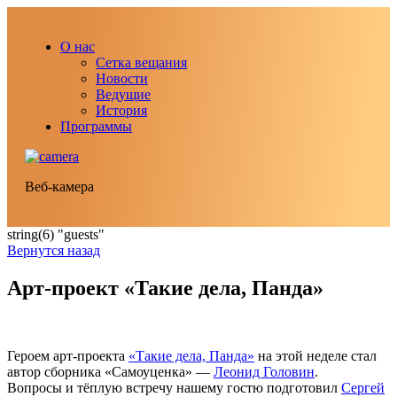
О нас
Сетка вещания
Новости
Ведущие
История
Программы
Веб-камера
string(6) "guests"
Вернутся назад
Арт-проект «Такие дела, Панда»
Героем арт-проекта
«Такие дела, Панда»
на этой неделе стал
автор сборника «Самоуценка» —
Леонид Головин
.
Вопросы и тёплую встречу нашему гостю подготовил
Сергей