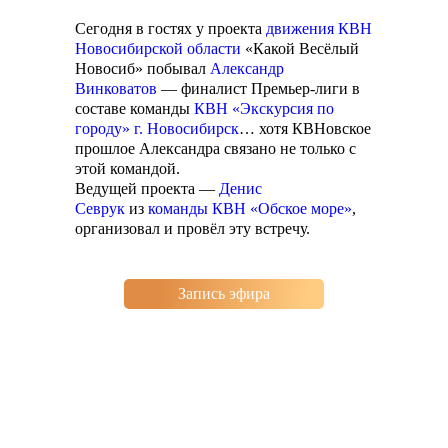
Сегодня в гостях у проекта
движения КВН
Новосибирской области
«Какой Весёлый
Новосиб» побывал
Александр
Винковатов
— финалист Премьер-лиги в
составе команды
КВН «Экскурсия по
городу» г. Новосибирск
… хотя КВНовское
прошлое Александра связано не только с
этой командой.
Ведущей проекта —
Денис
Севрук
из
команды КВН «Обское море»
,
организовал и провёл эту встречу.
Запись эфира