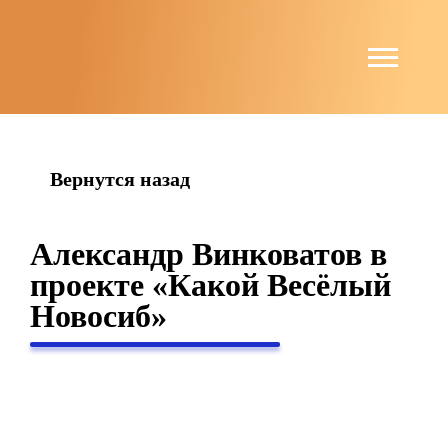
string(6) "guests"
Вернутся назад
Александр Винковатов в
проекте «Какой Весёлый
Новосиб»