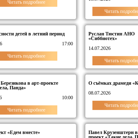
Читать подробнее
Читать подробн
сности детей в летний период
Руслан Тюстин АНО
«Сиббиотех»
6
17:00
14.07.2026
Читать подробнее
Читать подробн
Березикова в арт-проекте
О съёмках драмеди «К
ела, Панда»
08.07.2026
6
10:00
Читать подробн
Читать подробнее
кт «Едем вместе»
Павел Крузенштерн в
проект «Такие дела, 