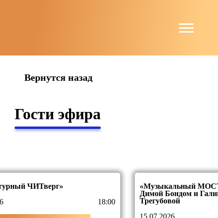
Вернутся назад
Гости эфира
турный ЧИТверг»
«Музыкальный МОСТ
Димой Бондом и Гали
Трегубовой
6
18:00
15.07.2026