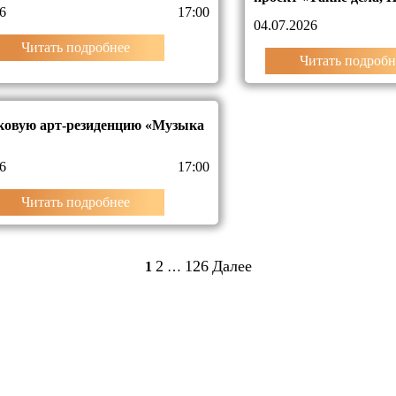
6
17:00
04.07.2026
Читать подробнее
Читать подробн
ковую арт-резиденцию «Музыка
6
17:00
Читать подробнее
2
126
Далее
1
…
Пагинация
записей